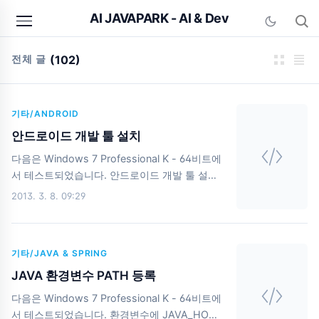
본문 바로가기
AI JAVAPARK - AI & Dev
전체 글
(102)
기타/ANDROID
안드로이드 개발 툴 설치
다음은 Windows 7 Professional K - 64비트에
서 테스트되었습니다. 안드로이드 개발 툴 설치
안드로이드를 개발을 위해서는 우선 JDK를 설치
2013. 3. 8. 09:29
한다. 이후 안드로이드 공식사이트
(http://developer.android.com) 에 접속하여
안드로이드 SDK를 다운로드 하고 설치를 하자.
기타/JAVA & SPRING
안드로이드 관련 뉴스나 도움말도 잘 되어 있으
니 안드로이드 개발을 위해서라면 꼭 필요한 사
JAVA 환경변수 PATH 등록
이트니 즐겨찾기 해두자. 다음 화면은 Get the
다음은 Windows 7 Professional K - 64비트에
Android
서 테스트되었습니다. 환경변수에 JAVA_HOME