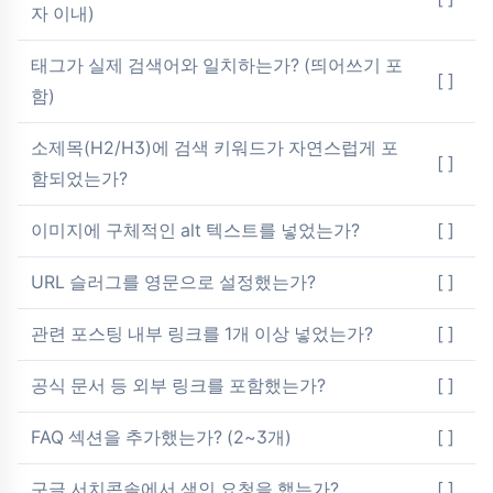
자 이내)
태그가 실제 검색어와 일치하는가? (띄어쓰기 포
[ ]
함)
소제목(H2/H3)에 검색 키워드가 자연스럽게 포
[ ]
함되었는가?
이미지에 구체적인 alt 텍스트를 넣었는가?
[ ]
URL 슬러그를 영문으로 설정했는가?
[ ]
관련 포스팅 내부 링크를 1개 이상 넣었는가?
[ ]
공식 문서 등 외부 링크를 포함했는가?
[ ]
FAQ 섹션을 추가했는가? (2~3개)
[ ]
구글 서치콘솔에서 색인 요청을 했는가?
[ ]