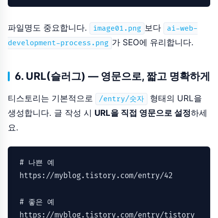
파일명도 중요합니다.
보다
image01.png
ai-web-
가 SEO에 유리합니다.
development-process.png
6. URL(슬러그) — 영문으로, 짧고 명확하게
티스토리는 기본적으로
형태의 URL을
/entry/숫자
생성합니다. 글 작성 시
URL을 직접 영문으로 설정
하세
요.
# 나쁜 예
https:
//myblog.tistory.com/entry/42
# 좋은 예
https:
//myblog.tistory.com/entry/tistory