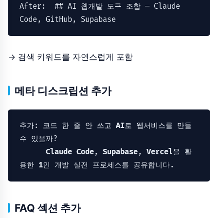
After:
## AI 웹개발 도구 조합 — Claude 
Code, GitHub, Supabase
→ 검색 키워드를 자연스럽게 포함
메타 디스크립션 추가
추가: 코드 한 줄 안 쓰고 
AI
로 웹서비스를 만들 
수 있을까?

Claude
Code
, 
Supabase
, 
Vercel
을 활
용한 
1
인 개발 실전 프로세스를 공유합니다.
FAQ 섹션 추가