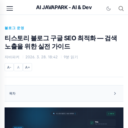
본문 바로가기
AI JAVAPARK - AI & Dev
블로그 운영
티스토리 블로그 구글 SEO 최적화 — 검색
노출을 위한 실전 가이드
자바파커
2026. 3. 28. 18:42
9분 읽기
A-
A
A+
목차