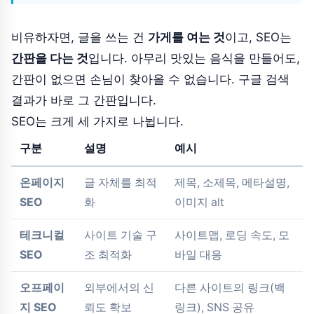
비유하자면, 글을 쓰는 건
가게를 여는 것
이고, SEO는
간판을 다는 것
입니다. 아무리 맛있는 음식을 만들어도,
간판이 없으면 손님이 찾아올 수 없습니다. 구글 검색
결과가 바로 그 간판입니다.
SEO는 크게 세 가지로 나뉩니다.
구분
설명
예시
온페이지
글 자체를 최적
제목, 소제목, 메타설명,
SEO
화
이미지 alt
테크니컬
사이트 기술 구
사이트맵, 로딩 속도, 모
SEO
조 최적화
바일 대응
오프페이
외부에서의 신
다른 사이트의 링크(백
지 SEO
뢰도 확보
링크), SNS 공유