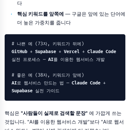
다
핵심 키워드를 앞쪽에
— 구글은 앞에 있는 단어에
더 높은 가중치를 줍니다
# 나쁜 예 (
73
GitHub
 + 
Supabase
 + 
Vercel
 + 
Claude
Code
실전 프로세스 — 
AI
를 이용한 웹서비스 개발

# 좋은 예 (
38
AI
로 웹서비스 만드는 법 — 
Claude
Code
 + 
Supabase
 실전 가이드
핵심은
"사람들이 실제로 검색할 문장"
에 가깝게 쓰는
것입니다. "AI를 이용한 웹서비스 개발"보다 "AI로 웹서