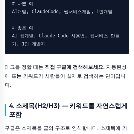
# 나쁜 예
AI개발,
ClaudeCode,
웹서비스개발,
1
인개발
# 좋은 예
AI
웹개발,
Claude
Code
사용법,
웹서비스
만들
기,
1
인
개발자
태그를 정할 때는
직접 구글에 검색해보세요.
자동완성
에 뜨는 키워드가 사람들이 실제로 검색하는 단어입니
다.
4. 소제목(H2/H3) — 키워드를 자연스럽게
포함
구글은 소제목을 글의 구조로 인식합니다. 소제목에 키