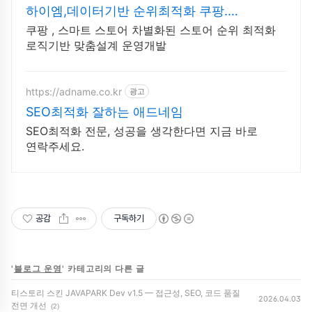
하이엠,데이터기반 순위최적화 쿠팡.
스마트스토어 마케팅
쿠팡 , 스마트 스토어 차별화된 스토어 순위 최적화
로직기반 맞춤설계 운영개발
https://adname.co.kr
광고
SEO최적화 잘하는 애드네임
SEO최적화 전문, 성공을 생각한다면 지금 바로
연락주세요.
공감
구독하기
'
블로그 운영
' 카테고리의 다른 글
티스토리 스킨 JAVAPARK Dev v1.5 — 접근성, SEO, 코드 품질
2026.04.03
전면 개선
(2)