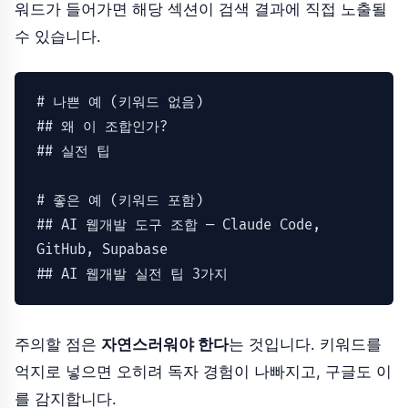
워드가 들어가면 해당 섹션이 검색 결과에 직접 노출될
수 있습니다.
#
 나쁜 예 (키워드 없음)
#
# 왜 이 조합인가?
#
# 실전 팁
#
 좋은 예 (키워드 포함)
#
# AI 웹개발 도구 조합 — Claude Code, 
GitHub, Supabase
#
# AI 웹개발 실전 팁 3가지
주의할 점은
자연스러워야 한다
는 것입니다. 키워드를
억지로 넣으면 오히려 독자 경험이 나빠지고, 구글도 이
를 감지합니다.