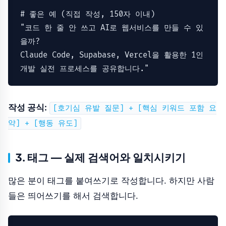
# 좋은 예 (직접 작성, 150자 이내)
"코드 한 줄 안 쓰고 AI로 웹서비스를 만들 수 있
을까?

Claude Code, Supabase, Vercel을 활용한 1인 
개발 실전 프로세스를 공유합니다."
작성 공식:
[호기심 유발 질문] + [핵심 키워드 포함 요
약] + [행동 유도]
3. 태그 — 실제 검색어와 일치시키기
많은 분이 태그를 붙여쓰기로 작성합니다. 하지만 사람
들은 띄어쓰기를 해서 검색합니다.