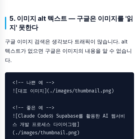
5. 이미지 alt 텍스트 — 구글은 이미지를 '읽
지' 못한다
구글 이미지 검색은 생각보다 트래픽이 많습니다. alt
텍스트가 없으면 구글은 이미지의 내용을 알 수 없습니
다.
<!-- 나쁜 예 -->

![
대표 이미지
](
./images/thumbnail.png
)

<!-- 좋은 예 -->

![
Claude Code와 Supabase를 활용한 AI 웹서비
스 개발 프로세스 다이어그램
]
(
./images/thumbnail.png
)